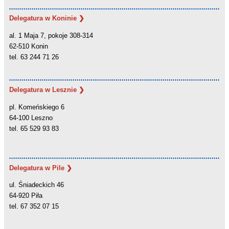
)
Delegatura w Koninie ❯
al. 1 Maja 7, pokoje 308-314
62-510 Konin
tel. 63 244 71 26
Delegatura w Lesznie ❯
pl. Komeńskiego 6
64-100 Leszno
tel. 65 529 93 83
Delegatura w Pile ❯
ul. Śniadeckich 46
64-920 Piła
tel. 67 352 07 15